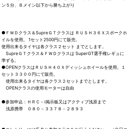
ン５分、Ｂメイン以下から勝ち上がり
●ＦＷＤクラス＆SupreＧＴクラスは ＲＵＳＨ３６Ｘスポークホ
イルを使用。 1セット2500円にて販売。
使用出来るタイヤは各クラス２セット までとします。
SupreＧＴクラス＆ＦＷＤクラスは SuperGT選手権レギュに
準ずる。
●OPENクラスはＲＵＳＨ４０Ｘディッシュホイールを使用。１
セット３３００円にて販売。
使用出来るタイヤは各クラス２セットまでとします。
OPENクラスの使用モーターは自由
●参加申込：ＨＲＣ－i掲示板又はアクティブ浅原まで
浅原携帯 ０８０－３３７８－２８９３