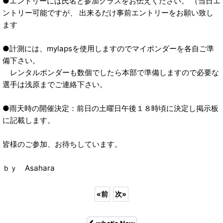
●エントリーには氏名と参加クラスをお伝えください。 （当日エ
ントリー可能ですが、 出来るだけ事前エントリーをお願い致し
ます
●計測には、mylapsを使用しますのでマイポンダーを各自ご準
備下さい。
レンタルポンダーも数個でしたら本部で準備しますので必要な
選手は浅原までご連絡下さい。
●雨天時の開催決定：前日の土曜日午後１８時頃に決定し掲示板
に記載します。
皆様のご参加、お待ちしています。
ｂｙ Asahara
«
前
次
»