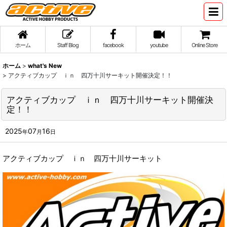
ホーム
Staff Blog
facebook
youtube
Online Store
ホーム
>
what's New
>
アクティブカップ ｉｎ 四万十川サーキット開催決定！！
アクティブカップ ｉｎ 四万十川サーキット開催決
定！！
2025
07
16
年
月
日
アクティブカップ ｉｎ 四万十川サーキット