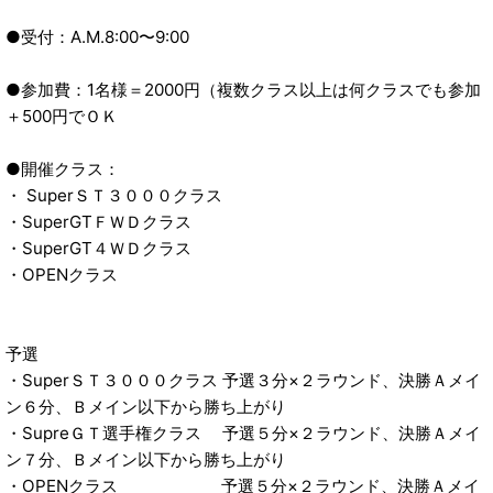
●受付：A.M.8:00〜9:00
●参加費：1名様＝2000円（複数クラス以上は何クラスでも参加
＋500円でＯＫ
●開催クラス：
・ SuperＳＴ３０００クラス
・SuperGTＦＷＤクラス
・SuperGT４ＷＤクラス
・OPENクラス
予選
・SuperＳＴ３０００クラス 予選３分×２ラウンド、決勝Ａメイ
ン６分、Ｂメイン以下から勝ち上がり
・SupreＧＴ選手権クラス 予選５分×２ラウンド、決勝Ａメイ
ン７分、Ｂメイン以下から勝ち上がり
・OPENクラス 予選５分×２ラウンド、決勝Ａメイ