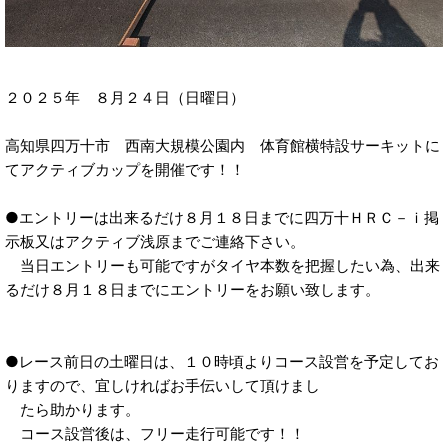
２０２５年 ８月２４日（日曜日）
高知県四万十市 西南大規模公園内 体育館横特設サーキットに
てアクティブカップを開催です！！
●エントリーは出来るだけ８月１８日までに四万十ＨＲＣ－ｉ掲
示板又はアクティブ浅原までご連絡下さい。
当日エントリーも可能ですがタイヤ本数を把握したい為、出来
るだけ８月１８日までにエントリーをお願い致します。
●レース前日の土曜日は、１０時頃よりコース設営を予定してお
りますので、宜しければお手伝いして頂けまし
たら助かります。
コース設営後は、フリー走行可能です！！