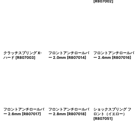
[
R807002
]
クラッチスプリング X-
フロントアンチロールバ
フロントアンチロールバ
ハード
[
R807003
]
ー 2.0mm
[
R807014
]
ー 2.4mm
[
R807016
]
フロントアンチロールバ
フロントアンチロールバ
ショックスプリング フ
ー 2.6mm
[
R807017
]
ー 2.8mm
[
R807018
]
ロント（イエロー）
[
R807051
]