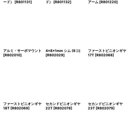
ード）
[
R801131
]
ド）
[
R801132
]
アーム
[
R801220
]
アルミ・サーボマウント
4x8x1mm シム (8コ)
ファーストピニオンギヤ
[
R802010
]
[
R802029
]
17T
[
R802068
]
ファーストピニオンギヤ
セカンドピニオンギヤ
セカンドピニオンギヤ
18T
[
R802069
]
22T
[
R802078
]
23T
[
R802079
]