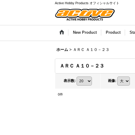
Active Hobby Products オフィシャルサイト
New Product
Product
St
ホーム
>
ＡＲＣ Ａ１０－２３
ＡＲＣ Ａ１０－２３
表示数
:
画像
:
0
件