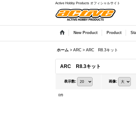
Active Hobby Products オフィシャルサイト
New Product
Product
St
ホーム
>
ARC
>
ARC R8.3キット
ARC R8.3キット
表示数
:
画像
:
0
件