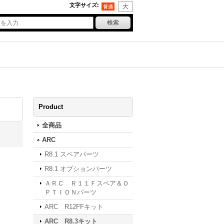
文字サイズ
:
Product
全商品
ARC
R8.1 スペアパーツ
R8.1 オプションパーツ
ＡＲＣ Ｒ１１Ｆスペア＆Ｏ
ＰＴＩＯＮパーツ
ARC R12FFキット
ARC R8.3キット