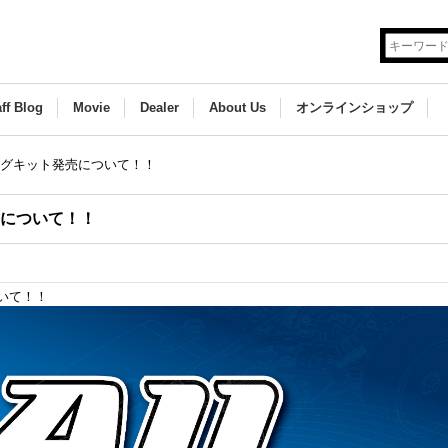
aff Blog
Movie
Dealer
About Us
オンラインショップ
ーリングキット発売について！！
売について！！
ついて！！