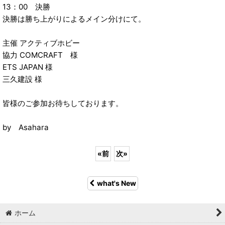
13：00 決勝
決勝は勝ち上がりによるメイン分けにて。
主催 アクティブホビー
協力 COMCRAFT 様
ETS JAPAN 様
三久建設 様
皆様のご参加お待ちしております。
by Asahara
«
前
次
»
what's New
ホーム