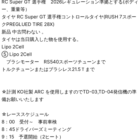
RC Super GT 選手権 2026レギュレーション準拠とする(ボディ
ー、重量等）
タイヤ RC Super GT 選手権コントロールタイヤ(RUSH 7スポー
クPREGLUED TIRE 28X)
新品 中古問わない 。
タイヤは当日購入した物を使用する。
Lipo 2Cell
⑤ Lipo 2Cell
ブラシモーター RS540スポーツチューンまで
トルクチューンまたはブラシレス21.5Ｔまで
☆計測 KO社製 ARC を使用しますのでTD-03,TD-04発信機の準
備お願いいたします
☆レーススケジュール
8：00 受付～ 事前車検
8：45ドライバーズミーティング
9：15 予選開始（2ヒート）