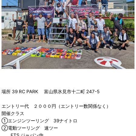
場所 39 RC PARK 富山県氷見市十二町 247-5
エントリー代 ２０００円（エントリー数関係なく）
開催クラス
①エンジンツーリング 39ナイトロ
②電動ツーリング 速ツー
ETS ジャパン内