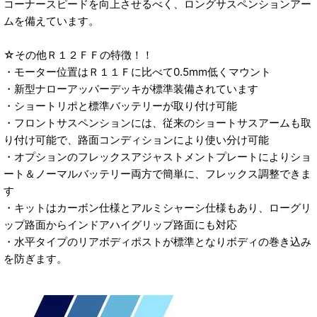
コーナースピードを向上させるべく、ロングサスペンションアー
ムを備えています。
☆その他Ｒ１２ＦＦの特徴！！
・モーター位置はＲ１１Ｆに比べて0.5mm低くマウント
・新型ナローアッパーデッキが標準装備されています
・ショートリポと標準バッテリーが取り付け可能
・フロントサスペンションには、従来のショートサスアームも取
り付け可能で、路面コンディションにより使い分け可能
・オプションのフレックスアジャストメントプレートによりショ
ート＆ノーマルバッテリー両方で簡単に、フレックス調整できま
す
・キットはカーボン仕様とアルミシャーシ仕様もあり、ローグリ
ップ路面からインドアハイグリップ路面にも対応
・水平タイプのリアボディポストが標準となりボディの巻き込み
を防ぎます。