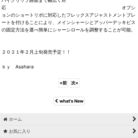
ハイグリップ路面まで幅広く対
応 オプシ
ョンのショートリポに対応したフレックスアジャストメントプレ
ートを付けることにより、メインシャーシとアッパーデッキビス
の固定方法を選べ簡単にシャーシロールを調整することが可能。
２０２１年２月上旬発売予定！！
ｂｙ Asahara
«
前
次
»
what's New
ホーム
お気に入り