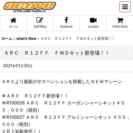
ホーム
Staff Blog
facebook
youtube
Online Store
ホーム
>
what's New
>
ＡＲＣ Ｒ１２ＦＦ ＦＷＤキット新登場！！
ＡＲＣ Ｒ１２ＦＦ ＦＷＤキット新登場！！
2021
01
30
年
月
日
ＡＲＣより最新のサスペンションを搭載したＮＥＷマシーン
☆ＡＲＣ Ｒ１２ＦＦ新登場！！
☆R100026 ＡＲＣ Ｒ１２ＦＦ カーボンシャーシキット￥５
５，０００（税別）
☆R100027 ＡＲＣ Ｒ１２ＦＦ アルミシャーシキット ￥５５，
０００（税別）
２月上旬新発売！！