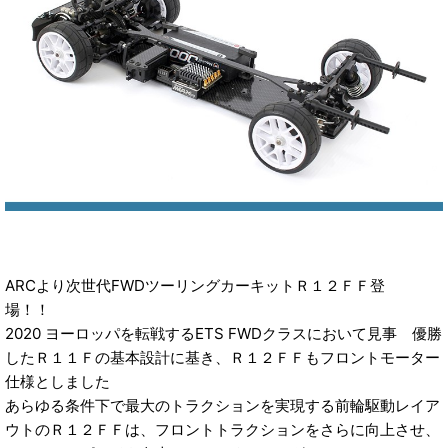
ARCより次世代FWDツーリングカーキットＲ１２ＦＦ登
場！！
2020 ヨーロッパを転戦するETS FWDクラスにおいて見事 優勝
したＲ１１Ｆの基本設計に基き、Ｒ１２ＦＦもフロントモーター
仕様としました
あらゆる条件下で最大のトラクションを実現する前輪駆動レイア
ウトのＲ１２ＦＦは、フロントトラクションをさらに向上させ、