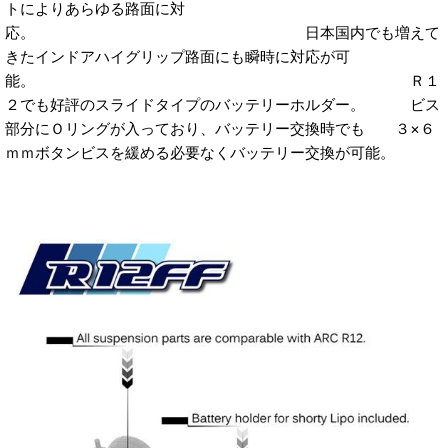
トによりあらゆる路面に対
応。 日本国内でも増えて
きたインドアハイグリップ路面にも瞬時に対応が可
能。 Ｒ１
２でも好評のスライドタイプのバッテリーホルダー。 ビス
部分にＯリングが入っており、バッテリー交換時でも ３×６
ｍｍボタンビスを緩める必要なくバッテリー交換が可能。