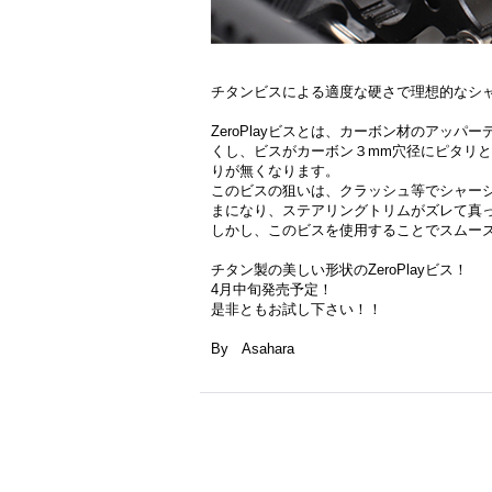
チタンビスによる適度な硬さで理想的なシ
ZeroPlayビスとは、カーボン材のアッ
くし、ビスがカーボン３mm穴径にピタリ
りが無くなります。
このビスの狙いは、クラッシュ等でシャー
まになり、ステアリングトリムがズレて真
しかし、このビスを使用することでスムー
チタン製の美しい形状のZeroPlayビス！
4月中旬発売予定！
是非ともお試し下さい！！
By Asahara