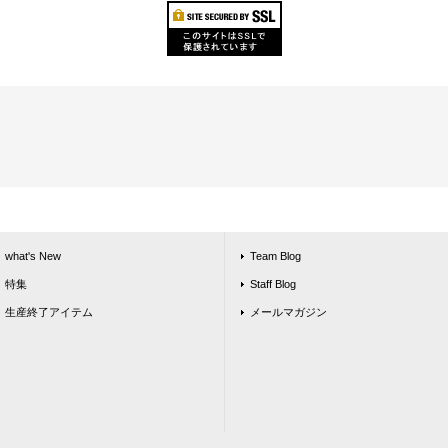
what's New
Team Blog
特集
Staff Blog
生産終了アイテム
メールマガジン