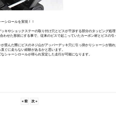
ャーシロールを実現！！
パーデッキやショックステーの取り付け穴とビスが干渉する部分のタッピング処理
と合わせた形状にする事で、従来のビスで起こっていたカーボン材とビスの引
シが歪んだ際にビスのネジ山がアッパーデッキ穴に引っ掛かりシャーシが捻れ
っ直ぐに走らない経験があるかと思います。
ズなシャーシロールが得られ安定した走行が可能になります。
«
前
次
»