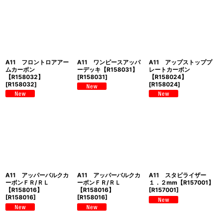
A11 フロントロアアー
A11 ワンピースアッパ
A11 アップストッププ
ムカーボン
ーデッキ【R158031】
レートカーボン
【R158032】
[
R158031
]
【R158024】
[
R158032
]
[
R158024
]
A11 アッパーバルクカ
A11 アッパーバルクカ
A11 スタビライザー
ーボンＦＲ/ＲＬ
ーボンＦＲ/ＲＬ
１．２mm【R157001】
【R158016】
【R158016】
[
R157001
]
[
R158016
]
[
R158016
]