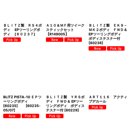
ＢＬＩＴＺ製 ＲＳ４ボ
Ａ１０＆ＭＦ用ツイーク
ＢＬＩＴＺ製 ＥＫ９－
ディ EPツーリングボ
スティックセット
ＭＫ２ボディ ＦＷＤ＆
ディ
[
６０２３７
]
【R149005】
EPツーリングボディ
ボディステスナー付
[
60236
]
BLITZ PISTA‐10 ＥＰツ
ＢＬＩＴＺ製 ＹＲＳボ
ＡＲＴ１１６ アクティ
ーリングボディ
ディ ＦＷＤ＆ EPツー
ブデカール
[60235]
[
60235‐
リングボディ ボディス
05/07
]
テスナー付
[
60229
]