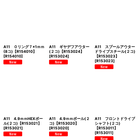
A11 Ｏリング７×1ｍｍ
A11 ギヤデフアウター
A11 スプールアウター
(8コ)【R154010】
(２コ)【R153024】
ドライブスチール(２コ)
[
R154010
]
[
R153024
]
【R153023】
[
R153023
]
A11 4.9ｍｍHEXボー
A11 4.9ｍｍボール(２
A11 フロントドライブ
ル(２コ)【R153021】
コ)【R153020】
シャフト(２コ)
[
R153021
]
[
R153020
]
【R153011】
[
R153011
]