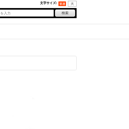
文字サイズ
: