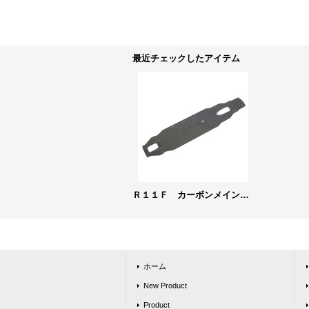
最近チェックしたアイテム
Ｒ１１Ｆ カーボンメインシャーシ［R118300］
ホーム
New Product
Product