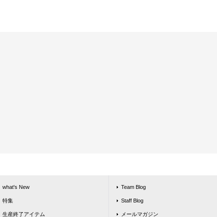
what's New
Team Blog
特集
Staff Blog
生産終了アイテム
メールマガジン