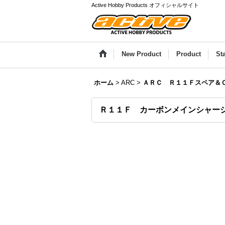
Active Hobby Products オフィシャルサイト
New Product
Product
St
ホーム
>
ARC
>
ＡＲＣ Ｒ１１Ｆスペア＆
Ｒ１１Ｆ カーボンメインシャーシ［