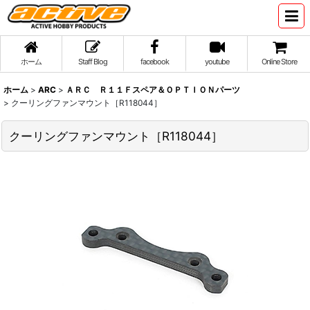
ホーム
Staff Blog
facebook
youtube
Online Store
ホーム
>
ARC
>
ＡＲＣ Ｒ１１Ｆスペア＆ＯＰＴＩＯＮパーツ
>
クーリングファンマウント［R118044］
クーリングファンマウント［R118044］