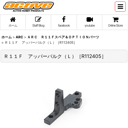
ホーム
Staff Blog
facebook
youtube
Online Store
ホーム
>
ARC
>
ＡＲＣ Ｒ１１Ｆスペア＆ＯＰＴＩＯＮパーツ
>
Ｒ１１Ｆ アッパーバルク（Ｌ）［R112405］
Ｒ１１Ｆ アッパーバルク（Ｌ）［R112405］