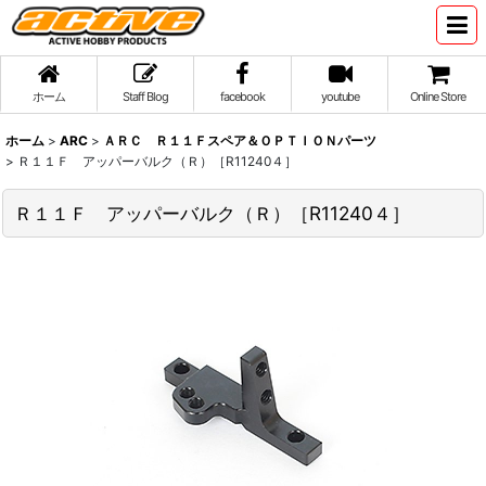
ホーム
Staff Blog
facebook
youtube
Online Store
ホーム
>
ARC
>
ＡＲＣ Ｒ１１Ｆスペア＆ＯＰＴＩＯＮパーツ
>
Ｒ１１Ｆ アッパーバルク（Ｒ）［R11240４］
Ｒ１１Ｆ アッパーバルク（Ｒ）［R11240４］