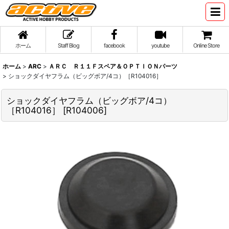
ホーム
Staff Blog
facebook
youtube
Online Store
ホーム
>
ARC
>
ＡＲＣ Ｒ１１Ｆスペア＆ＯＰＴＩＯＮパーツ
>
ショックダイヤフラム（ビッグボア/4コ）［R104016］
ショックダイヤフラム（ビッグボア/4コ）
［R104016］
[
R104006
]