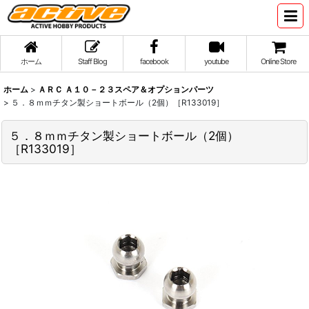
ホーム
Staff Blog
facebook
youtube
Online Store
ホーム
>
ＡＲＣ Ａ１０－２３スペア＆オプションパーツ
>
５．８ｍｍチタン製ショートボール（2個）［R133019］
５．８ｍｍチタン製ショートボール（2個）
［R133019］