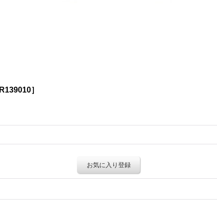
139010］
お気に入り登録