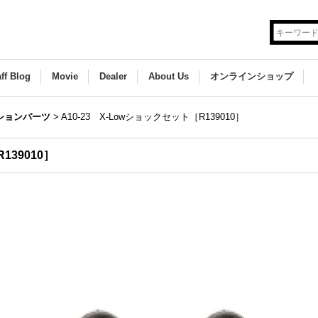
aff Blog
Movie
Dealer
About Us
オンラインショップ
ションパーツ
>
A10-23 X-Lowショックセット［R139010］
139010］