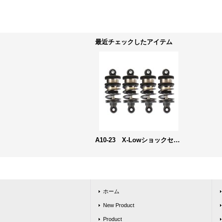
最近チェックしたアイテム
A10-23 X-Lowショックセット［R139010］
ホーム
New Product
Product