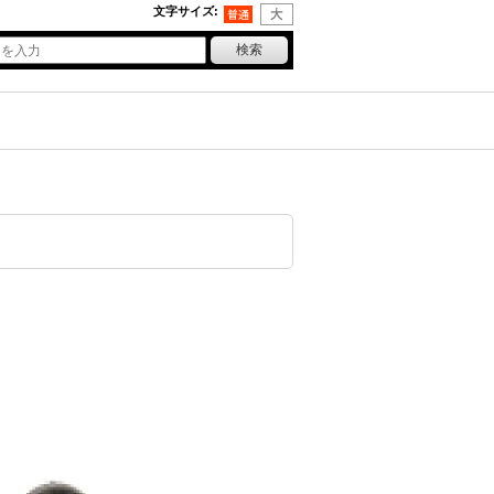
文字サイズ
: