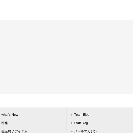
what's New
Team Blog
特集
Staff Blog
生産終了アイテム
メールマガジン