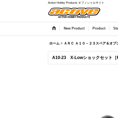
Active Hobby Products オフィシャルサイト
New Product
Product
St
ホーム
>
ＡＲＣ Ａ１０－２３スペア＆オプ
A10-23 X-Lowショックセット［R