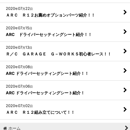
2020
07
22
年
月
日
ＡＲＣ Ｒ１２お薦めオプションパーツ紹介！！
2020
07
15
年
月
日
ARC ドライバーセッティングシート紹介！！
2020
07
13
年
月
日
Ｒ／Ｃ ＧＡＲＡＧＥ Ｇ－ＷＯＲＫＳ初心者レース！！
2020
07
08
年
月
日
ARC ドライバーセッティングシート紹介！！
2020
07
06
年
月
日
ARC ドライバーセッティングシート紹介！
2020
07
02
年
月
日
ＡＲＣ Ｒ１２組み立てについて！！
ホーム