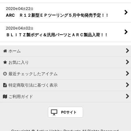
2020
04
22
年
月
日
ARC Ｒ１２新型ＥＰツーリング５月中旬発売予定！！
2020
04
02
年
月
日
ＢＬＩＴＺ製ボディ＆汎用パーツとＡＲＣ製品入荷！！
ホーム
お気に入り
最近チェックしたアイテム
特定商取引法に基づく表示
ご利用ガイド
PCサイト