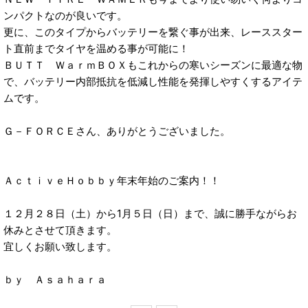
ンパクトなのが良いです。
更に、このタイプからバッテリーを繋ぐ事が出来、レーススター
ト直前までタイヤを温める事が可能に！
ＢＵＴＴ ＷａｒｍＢＯＸもこれからの寒いシーズンに最適な物
で、バッテリー内部抵抗を低減し性能を発揮しやすくするアイテ
ムです。
Ｇ－ＦＯＲＣＥさん、ありがとうございました。
ＡｃｔｉｖｅＨｏｂｂｙ年末年始のご案内！！
１２月２８日（土）から1月５日（日）まで、誠に勝手ながらお
休みとさせて頂きます。
宜しくお願い致します。
ｂｙ Ａｓａｈａｒａ