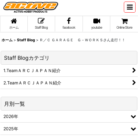
ホーム
Staff Blog
facebook
youtube
Online Store
ホーム
>
Staff Blog
>
Ｒ／Ｃ ＧＡＲＡＧＥ Ｇ－ＷＯＲＫＳさん走行！！
Staff Blogカテゴリ
1.TeamＡＲＣＪＡＰＡＮ紹介
2.TeamＡＲＣＪＡＰＡＮ紹介
月別一覧
2026年
2025年