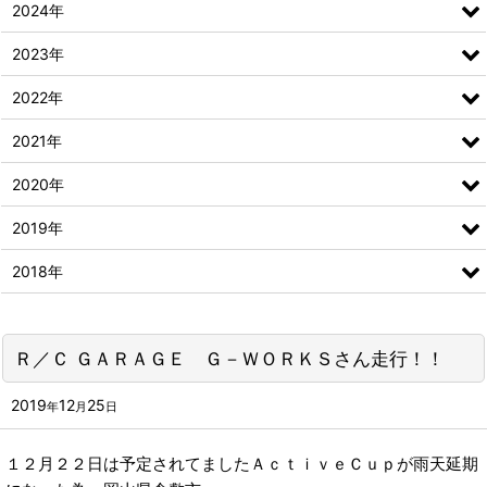
2024年
2023年
2022年
2021年
2020年
2019年
2018年
Ｒ／Ｃ ＧＡＲＡＧＥ Ｇ－ＷＯＲＫＳさん走行！！
2019
12
25
年
月
日
１２月２２日は予定されてましたＡｃｔｉｖｅＣｕｐが雨天延期