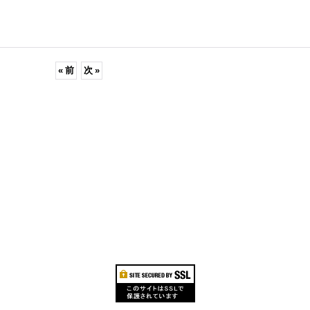
«
前
次
»