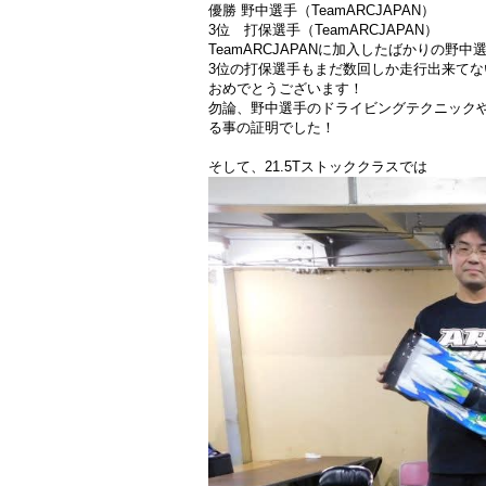
優勝 野中選手（TeamARCJAPAN）
3位 打保選手（TeamARCJAPAN）
TeamARCJAPANに加入したばかりの野中
3位の打保選手もまだ数回しか走行出来てな
おめでとうございます！
勿論、野中選手のドライビングテクニック
る事の証明でした！
そして、21.5Tストッククラスでは