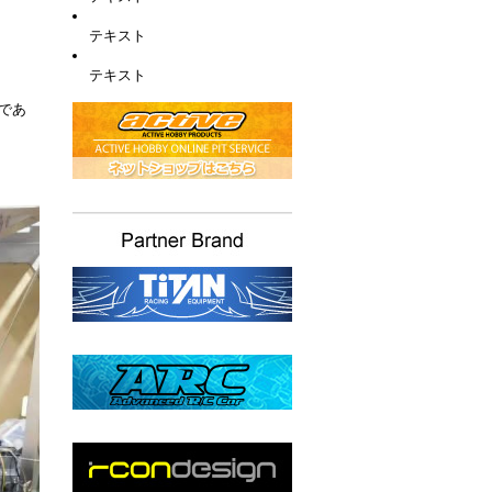
テキスト
テキスト
であ