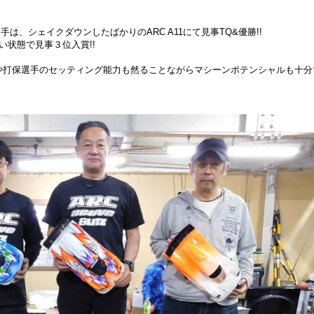
選手は、シェイクダウンしたばかりのARC A11にて見事TQ&優勝!!
い状態で見事３位入賞!!
や打保選手のセッティング能力も然ることながらマシーンポテンシャルも十分