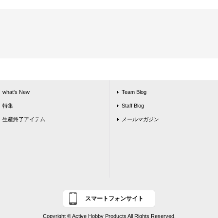
what's New
Team Blog
特集
Staff Blog
生産終了アイテム
メールマガジン
スマートフォンサイト
Copyright © Active Hobby Products All Rights Reserved.