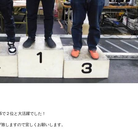
F26で２位と大活躍でした！
プ致しますので宜しくお願いします。