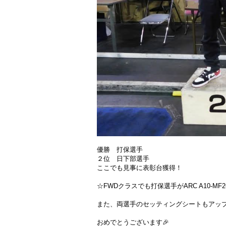
優勝 打保選手
２位 日下部選手
ここでも見事に表彰台獲得！
☆FWDクラスでも打保選手がARC A10-M
また、両選手のセッティングシートもアッ
おめでとうございます🎉